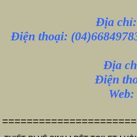
Địa chỉ
Điện thoại:
(04)6684978
Địa ch
Điện th
Web: 
======================