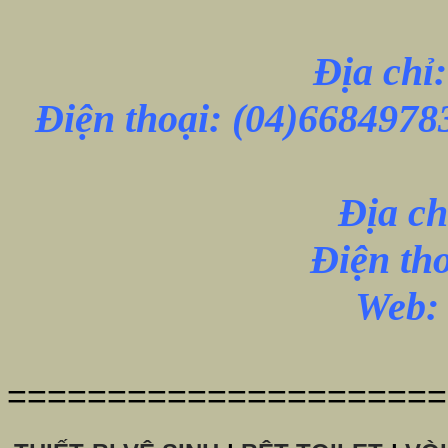
Địa chỉ
Điện thoại:
(04)6684978
Địa ch
Điện th
Web: 
======================