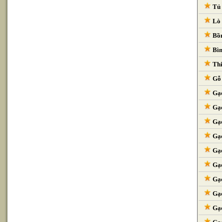
Tủ 
Lò 
Bồn
Bìn
Thi
Gỗ 
Gạc
Gạc
Gạc
Gạc
Gạc
Gạc
Gạc
Gạc
Gạc