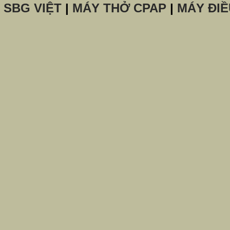
SBG VIỆT
|
MÁY THỞ CPAP
|
MÁY ĐIỀ