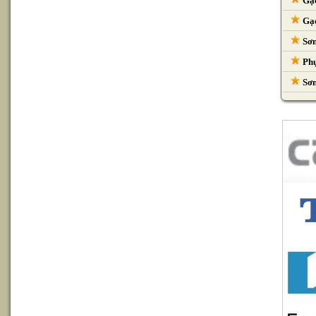
Gạc
Gạc
Sơn
Phụ
Sơn