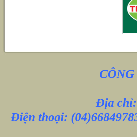
CÔNG 
Địa chỉ
Điện thoại:
(04)6684978