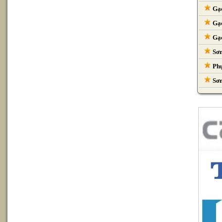
Gạc
Gạc
Gạc
Sơn
Phụ
Sơn