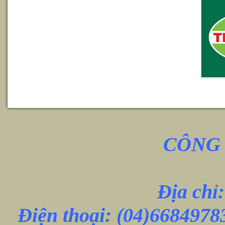
CÔNG 
Địa chỉ
Điện thoại:
(04)6684978