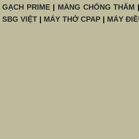
GẠCH PRIME
|
MÀNG CHỐNG THẤM
SBG VIỆT
|
MÁY THỞ CPAP
|
MÁY ĐIỀ