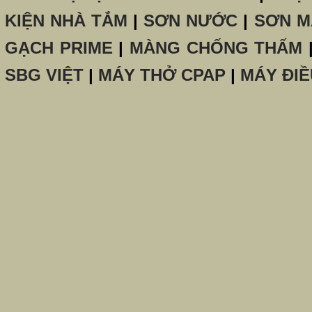
KIỆN NHÀ TẮM
|
SƠN NƯỚC
|
SƠN M
GẠCH PRIME
|
MÀNG CHỐNG THẤM
SBG VIỆT
|
MÁY THỞ CPAP
|
MÁY ĐIỀ