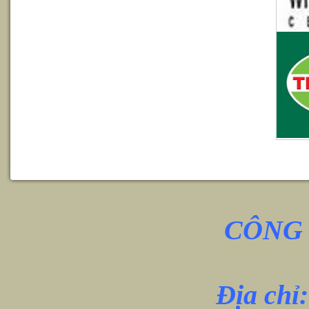
CÔNG 
Địa chỉ