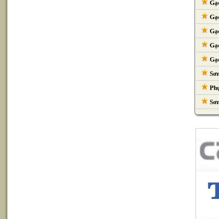
Gạc
Gạc
Gạc
Gạc
Gạc
Sơn
Phụ
Sơn