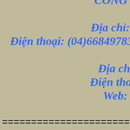
CÔNG 
Địa chỉ
Điện thoại:
(04)6684978
Địa ch
Điện th
Web: 
======================