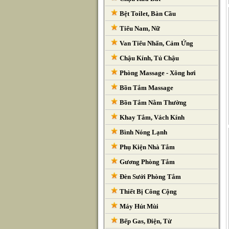
Bệt Toilet, Bàn Cầu
Tiểu Nam, Nữ
Van Tiểu Nhấn, Cảm Ứng
Chậu Kính, Tủ Chậu
Phòng Massage - Xông hơi
Bồn Tắm Massage
Bồn Tắm Nằm Thường
Khay Tắm, Vách Kính
Bình Nóng Lạnh
Phụ Kiện Nhà Tắm
Gương Phòng Tắm
Đèn Sưởi Phòng Tắm
Thiết Bị Công Cộng
Máy Hút Mùi
Bếp Gas, Điện, Từ