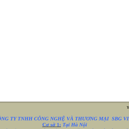
T
ÔNG TY TNHH CÔNG NGHỆ VÀ THƯƠNG MẠI SBG VI
Cơ sở 1:
Tại Hà Nội