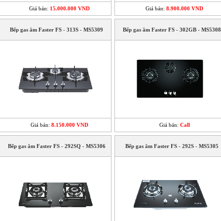
Giá bán:
15.000.000 VND
Giá bán:
8.900.000 VND
Bếp gas âm Faster FS - 313S - MS5309
Bếp gas âm Faster FS - 302GB - MS5308
Giá bán:
8.150.000 VND
Giá bán:
Call
Bếp gas âm Faster FS - 292SQ - MS5306
Bếp gas âm Faster FS - 292S - MS5305