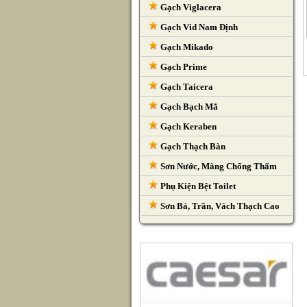
Gạch Viglacera
Gạch Vid Nam Định
Gạch Mikado
Gạch Prime
Gạch Taicera
Gạch Bạch Mã
Gạch Keraben
Gạch Thạch Bàn
Sơn Nước, Màng Chống Thấm
Phụ Kiện Bệt Toilet
Sơn Bả, Trần, Vách Thạch Cao