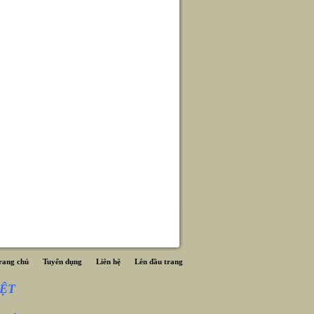
rang chủ
Tuyển dụng
Liên hệ
Lên đầu trang
ỆT