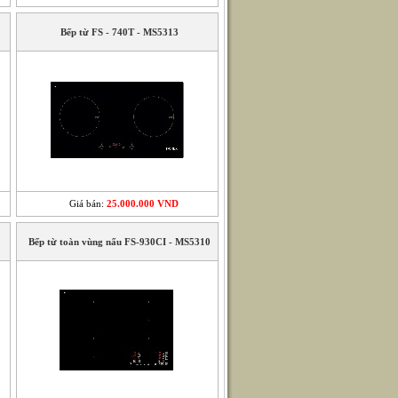
Bếp từ FS - 740T - MS5313
Giá bán:
25.000.000 VND
Bếp từ toàn vùng nấu FS-930CI - MS5310