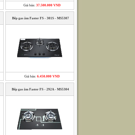
Giá bán:
37.500.000 VND
Bếp gas âm Faster FS - 301S - MS5307
Giá bán:
6.450.000 VND
Bếp gas âm Faster FS - 292A - MS5304