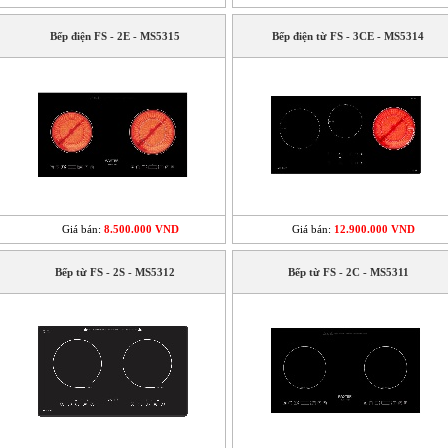
Bếp điện FS - 2E - MS5315
Bếp điện từ FS - 3CE - MS5314
Giá bán:
8.500.000 VND
Giá bán:
12.900.000 VND
Bếp từ FS - 2S - MS5312
Bếp từ FS - 2C - MS5311