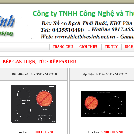
TRANG CHỦ
GIỚI THIỆU
TIN TỨC
DỊCH
BẾP GAS, ĐIỆN, TỪ > BẾP FASTER
Bếp điện từ FS - 3SE - MS5318
Bếp điện từ FS - 2CE - MS5317
Giá bán:
17.000.000 VND
Giá bán:
8.200.000 VND