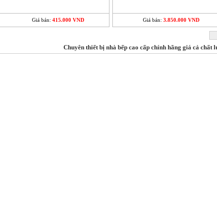
Giá bán:
415.000 VND
Giá bán:
3.850.000 VND
Chuyên thiết bị nhà bếp cao cấp chính hãng giá cả chất l