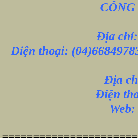
CÔNG 
Địa chỉ
Điện thoại:
(04)6684978
Địa ch
Điện th
Web: 
======================