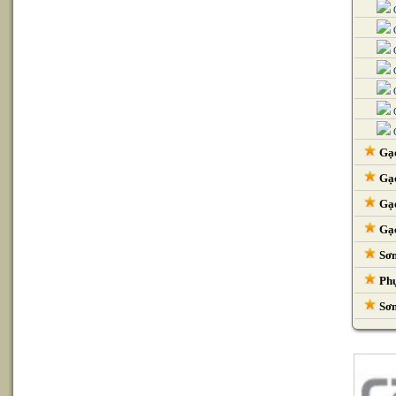
G
G
G
G
G
G
G
Gạc
Gạc
Gạc
Gạc
Sơn
Phụ
Sơn