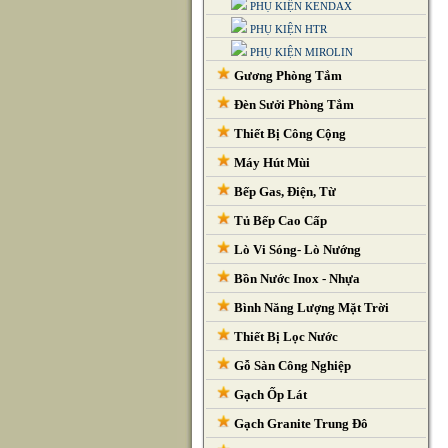
PHỤ KIỆN KENDAX
PHỤ KIỆN HTR
PHỤ KIỆN MIROLIN
Gương Phòng Tắm
Đèn Sưởi Phòng Tắm
Thiết Bị Công Cộng
Máy Hút Mùi
Bếp Gas, Điện, Từ
Tủ Bếp Cao Cấp
Lò Vi Sóng- Lò Nướng
Bồn Nước Inox - Nhựa
Bình Năng Lượng Mặt Trời
Thiết Bị Lọc Nước
Gỗ Sàn Công Nghiệp
Gạch Ốp Lát
Gạch Granite Trung Đô