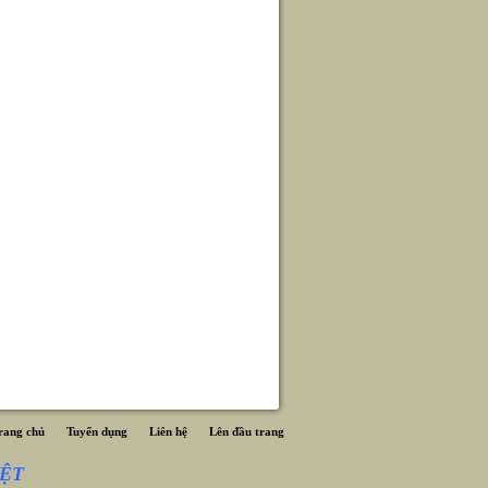
rang chủ
Tuyển dụng
Liên hệ
Lên đầu trang
ỆT