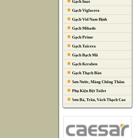
Gạch Inax
Gạch Viglacera
Gạch Vid Nam Định
Gạch Mikado
Gạch Prime
Gạch Taicera
Gạch Bạch Mã
Gạch Keraben
Gạch Thạch Bàn
Sơn Nước, Màng Chống Thấm
Phụ Kiện Bệt Toilet
Sơn Bả, Trần, Vách Thạch Cao