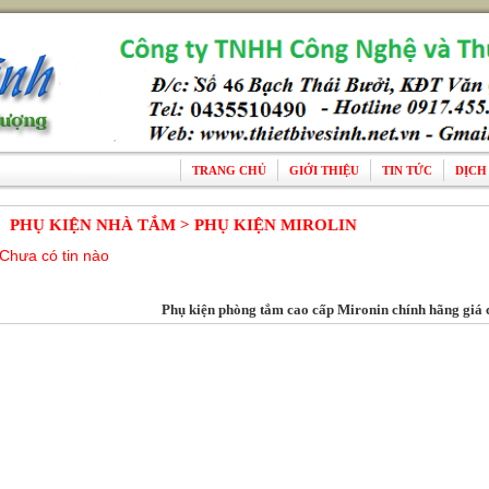
TRANG CHỦ
GIỚI THIỆU
TIN TỨC
DỊCH
PHỤ KIỆN NHÀ TẮM > PHỤ KIỆN MIROLIN
Chưa có tin nào
Phụ kiện phòng tắm cao cấp Mironin chính hãng giá c