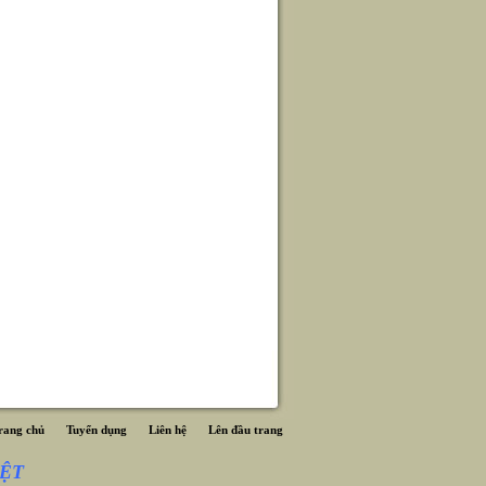
rang chủ
Tuyển dụng
Liên hệ
Lên đầu trang
ỆT