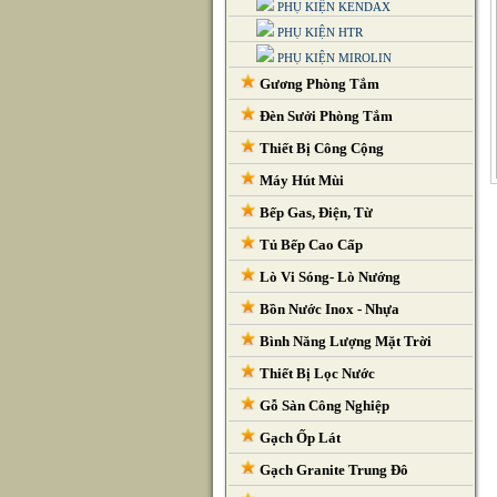
PHỤ KIỆN KENDAX
PHỤ KIỆN HTR
PHỤ KIỆN MIROLIN
Gương Phòng Tắm
Đèn Sưởi Phòng Tắm
Thiết Bị Công Cộng
Máy Hút Mùi
Bếp Gas, Điện, Từ
Tủ Bếp Cao Cấp
Lò Vi Sóng- Lò Nướng
Bồn Nước Inox - Nhựa
Bình Năng Lượng Mặt Trời
Thiết Bị Lọc Nước
Gỗ Sàn Công Nghiệp
Gạch Ốp Lát
Gạch Granite Trung Đô