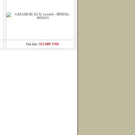
Giá bán:
315.000 VND