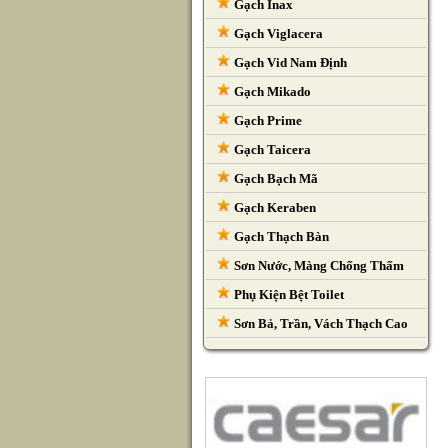
Gạch Inax
Gạch Viglacera
Gạch Vid Nam Định
Gạch Mikado
Gạch Prime
Gạch Taicera
Gạch Bạch Mã
Gạch Keraben
Gạch Thạch Bàn
Sơn Nước, Màng Chống Thấm
Phụ Kiện Bệt Toilet
Sơn Bả, Trần, Vách Thạch Cao