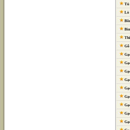
Tủ 
Lò 
Bồn
Bìn
Thi
Gỗ 
Gạc
Gạc
Gạc
Gạc
Gạc
Gạc
Gạc
Gạc
Gạc