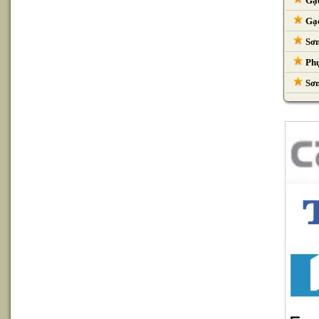
Gạc
Gạc
Sơn
Phụ
Sơn