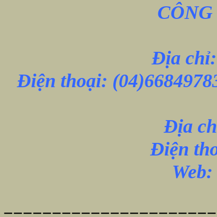
CÔNG 
Địa chỉ
Điện thoại:
(04)6684978
Địa ch
Điện th
Web: 
======================