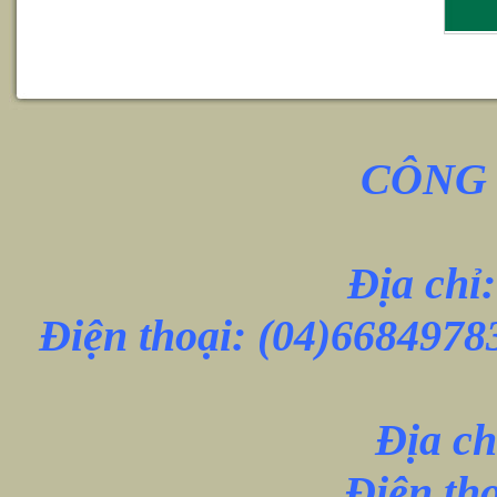
CÔNG 
Địa chỉ
Điện thoại:
(04)6684978
Địa ch
Điện th