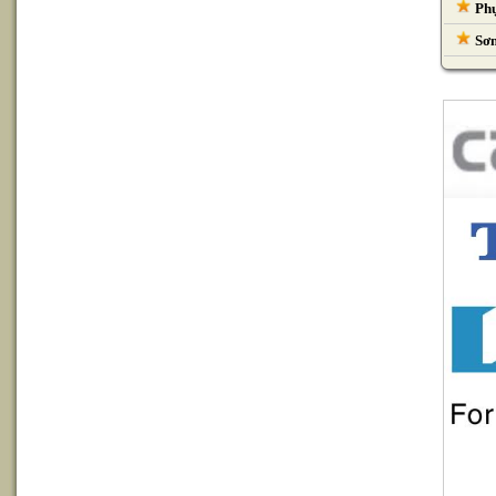
Phụ
Sơn