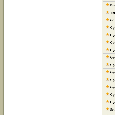
Bìn
Thi
Gỗ 
Gạc
Gạc
Gạc
Gạc
Gạc
Gạc
Gạc
Gạc
Gạc
Gạc
Gạc
Sơn