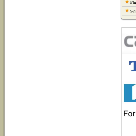
Phụ
Sơn