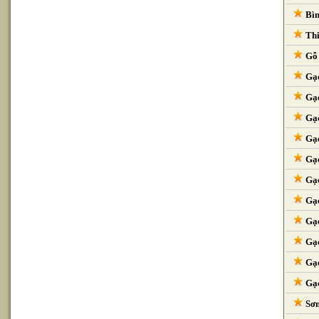
Bìn
Thi
Gỗ 
Gạc
Gạc
Gạc
Gạc
Gạc
Gạc
Gạc
Gạc
Gạc
Gạc
Gạc
Sơn