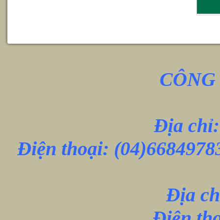
CÔNG 
Địa chỉ
Điện thoại:
(04)6684978
Địa ch
Điện th