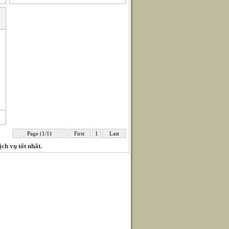
Page (1/1)
First
1
Last
ịch vụ tốt nhất.