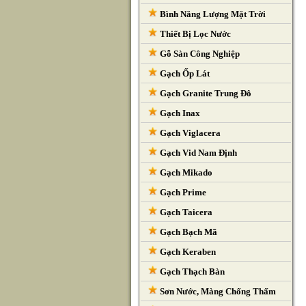
Bình Năng Lượng Mặt Trời
Thiết Bị Lọc Nước
Gỗ Sàn Công Nghiệp
Gạch Ốp Lát
Gạch Granite Trung Đô
Gạch Inax
Gạch Viglacera
Gạch Vid Nam Định
Gạch Mikado
Gạch Prime
Gạch Taicera
Gạch Bạch Mã
Gạch Keraben
Gạch Thạch Bàn
Sơn Nước, Màng Chống Thấm