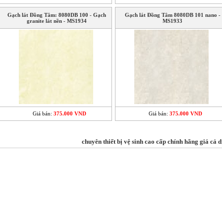
Gạch lát Đồng Tâm: 8080DB 100 - Gạch
Gạch lát Đồng Tâm 8080DB 101 nano -
granite lát nền - MS1934
MS1933
Giá bán:
375.000 VND
Giá bán:
375.000 VND
chuyên thiết bị vệ sinh cao cấp chính hãng giá cả d