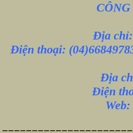
CÔNG 
Địa chỉ
Điện thoại:
(04)6684978
Địa ch
Điện th
Web: 
======================