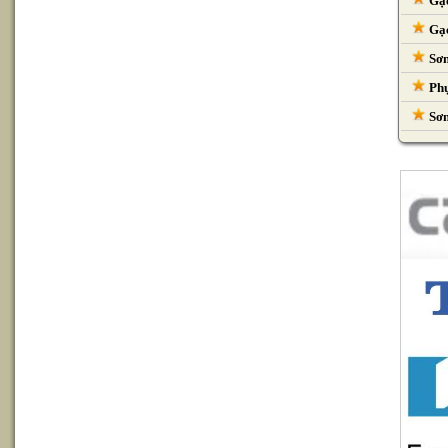
Gạc
Gạc
Sơn
Phụ
Sơn