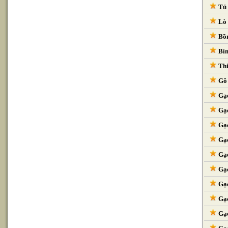
Tủ 
Lò 
Bồn
Bìn
Thi
Gỗ 
Gạc
Gạc
Gạc
Gạc
Gạc
Gạc
Gạc
Gạc
Gạc