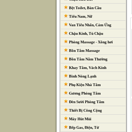
Bệt Toilet, Bàn Cầu
Tiểu Nam, Nữ
Van Tiểu Nhấn, Cảm Ứng
Chậu Kính, Tủ Chậu
Phòng Massage - Xông hơi
Bồn Tắm Massage
Bồn Tắm Nằm Thường
Khay Tắm, Vách Kính
Bình Nóng Lạnh
Phụ Kiện Nhà Tắm
Gương Phòng Tắm
Đèn Sưởi Phòng Tắm
Thiết Bị Công Cộng
Máy Hút Mùi
Bếp Gas, Điện, Từ