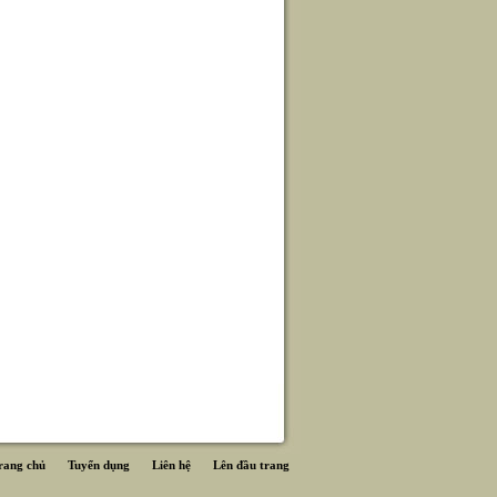
rang chủ
Tuyển dụng
Liên hệ
Lên đầu trang