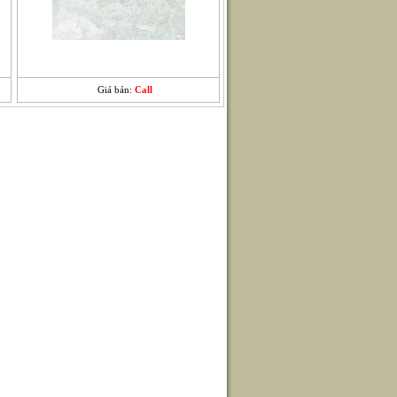
Giá bán:
Call