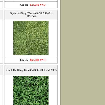
Giá bán:
124.080 VND
Gạch lát Đồng Tâm 4040GRASS001 -
MS1846
Giá bán:
168.000 VND
 -
Gạch lát Đồng Tâm 4040CLG001 - MS1905