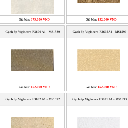
Giá bán:
375.000 VND
Giá bán:
152.000 VND
Gạch ốp Viglacera F3606 A1 - MS1589
Gạch ốp Viglacera F3605A1 - MS1590
Giá bán:
152.000 VND
Giá bán:
152.000 VND
Gạch ốp Viglacera F3602 A1 - MS1592
Gạch ốp Viglacera F3601 A1 - MS1593