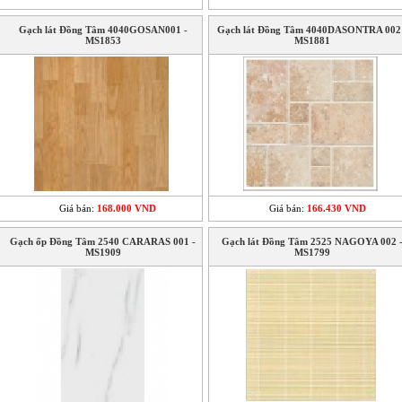
Gạch lát Đồng Tâm 4040GOSAN001 -
Gạch lát Đồng Tâm 4040DASONTRA 002
MS1853
MS1881
Giá bán:
168.000 VND
Giá bán:
166.430 VND
Gạch ốp Đồng Tâm 2540 CARARAS 001 -
Gạch lát Đồng Tâm 2525 NAGOYA 002 
MS1909
MS1799