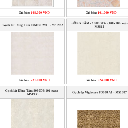
Giá bán:
168.000 VND
Giá bán:
161.000 VND
ĐỒNG TÂM - 100DB032 (100x100cm) -
Gạch lát Đồng Tâm 6060 6DM01 - MS1932
MS812
Giá bán:
231.000 VND
Giá bán:
524.000 VND
Gạch lát Đồng Tâm 8080DB 101 nano -
Gạch ốp Viglacera F3608 A1 - MS1587
MS1933