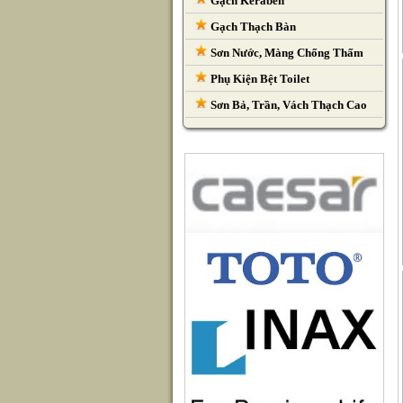
Gạch Keraben
Gạch Thạch Bàn
Sơn Nước, Màng Chống Thấm
Phụ Kiện Bệt Toilet
Sơn Bả, Trần, Vách Thạch Cao