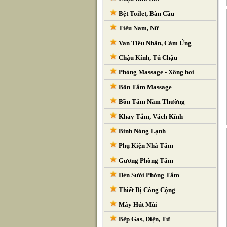
Bệt Toilet, Bàn Cầu
Tiểu Nam, Nữ
Van Tiểu Nhấn, Cảm Ứng
Chậu Kính, Tủ Chậu
Phòng Massage - Xông hơi
Bồn Tắm Massage
Bồn Tắm Nằm Thường
Khay Tắm, Vách Kính
Bình Nóng Lạnh
Phụ Kiện Nhà Tắm
Gương Phòng Tắm
Đèn Sưởi Phòng Tắm
Thiết Bị Công Cộng
Máy Hút Mùi
Bếp Gas, Điện, Từ